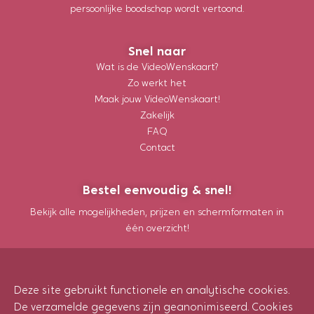
persoonlijke boodschap wordt vertoond.
Snel naar
Wat is de VideoWenskaart?
Zo werkt het
Maak jouw VideoWenskaart!
Zakelijk
FAQ
Contact
Bestel eenvoudig & snel!
Bekijk alle mogelijkheden, prijzen en schermformaten in
één overzicht!
Maak jouw VideoWenskaart!
Deze site gebruikt functionele en analytische cookies.
De verzamelde gegevens zijn geanonimiseerd. Cookies