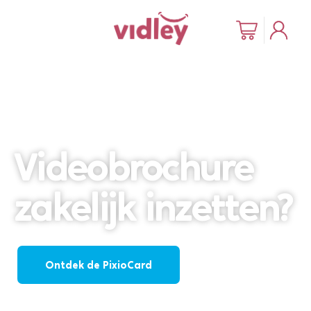
Videobrochure
zakelijk inzetten?
Ontdek de PixioCard