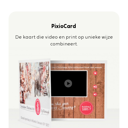
PixioCard
De kaart die video en print op unieke wijze
combineert.