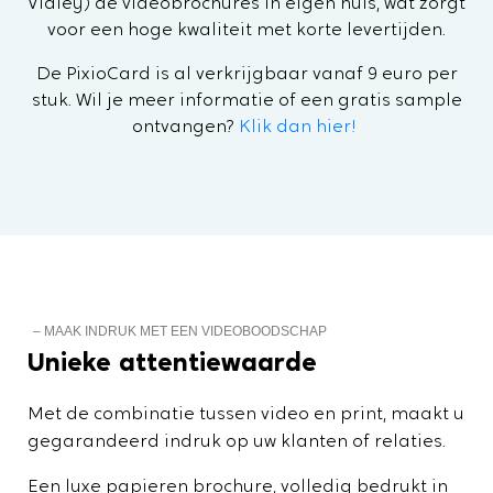
Vidley) de videobrochures in eigen huis, wat zorgt
voor een hoge kwaliteit met korte levertijden.
De PixioCard is al verkrijgbaar vanaf 9 euro per
stuk. Wil je meer informatie of een gratis sample
ontvangen?
Klik dan hier!
– MAAK INDRUK MET EEN VIDEOBOODSCHAP
Unieke attentiewaarde
Met de combinatie tussen video en print, maakt u
gegarandeerd indruk op uw klanten of relaties.
Een luxe papieren brochure, volledig bedrukt in